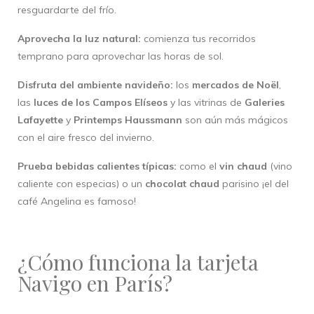
resguardarte del frío.
Aprovecha la luz natural:
comienza tus recorridos
temprano para aprovechar las horas de sol.
Disfruta del ambiente navideño:
los
mercados de Noël
,
las
luces de los Campos Elíseos
y las vitrinas de
Galeries
Lafayette
y
Printemps Haussmann
son aún más mágicos
con el aire fresco del invierno.
Prueba bebidas calientes típicas:
como el
vin chaud
(vino
caliente con especias) o un
chocolat chaud
parisino ¡el del
café Angelina es famoso!
¿Cómo funciona la tarjeta
Navigo en París?