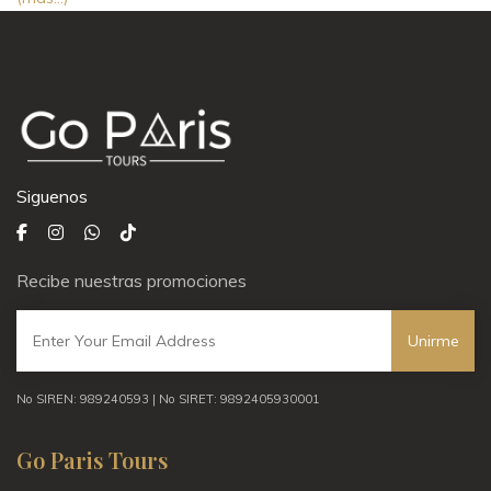
Siguenos
Recibe nuestras promociones
Unirme
No SIREN: 989240593 | No SIRET: 9892405930001
Go Paris Tours