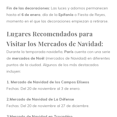
Fin de las decoraciones:
Las luces y adornos permanecen
hasta el
6 de enero
, día de la
Epifanía
o Fiesta de Reyes,
momento en el que las decoraciones empiezan a retirarse.
Lugares Recomendados para
Visitar los Mercados de Navidad:
Durante la temporada navideña,
París
cuenta con una serie
de
mercados de Noël
(mercados de Navidad) en diferentes
puntos de la ciudad. Algunos de los más destacados
incluyen:
1. Mercado de Navidad de los Campos Elíseos
Fechas: Del 20 de noviembre al 3 de enero.
2.Mercado de Navidad de La Défense
Fechas: Del 20 de noviembre al 27 de diciembre.
3.Mercado de Navidad en Trocadéro