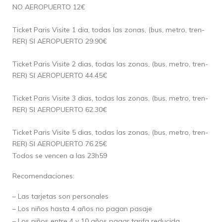
NO AEROPUERTO 12€
Ticket Paris Visite 1 dia, todas las zonas, (bus, metro, tren-
RER) SI AEROPUERTO 29.90€
Ticket Paris Visite 2 dias, todas las zonas, (bus, metro, tren-
RER) SI AEROPUERTO 44.45€
Ticket Paris Visite 3 dias, todas las zonas, (bus, metro, tren-
RER) SI AEROPUERTO 62.30€
Ticket Paris Visite 5 dias, todas las zonas, (bus, metro, tren-
RER) SI AEROPUERTO 76.25€
Todos se vencen a las 23h59
Recomendaciones:
– Las tarjetas son personales
– Los niños hasta 4 años no pagan pasaje
– Los niños entre 4 y 10 años pagar tarifa reducida