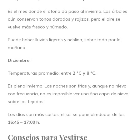
Es el mes donde el otoño da paso al invierno. Los árboles
aún conservan tonos dorados y rojizos, pero el aire se
vuelve más fresco y húmedo.
Puede haber lluvias ligeras y neblina, sobre todo por la
mañana.
Diciembre:
Temperaturas promedio: entre
2 °C y 8 °C
.
Es pleno invierno. Las noches son frías y, aunque no nieva
con frecuencia, no es imposible ver una fina capa de nieve
sobre los tejados.
Los días son más cortos: el sol se pone alrededor de las
16:45 – 17:00 h
.
Consejos para Vestirse