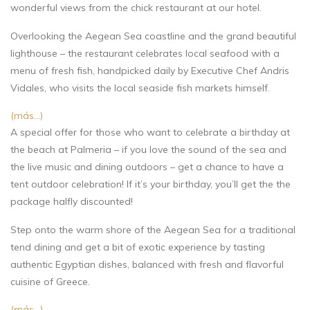
wonderful views from the chick restaurant at our hotel.
Overlooking the Aegean Sea coastline and the grand beautiful
lighthouse – the restaurant celebrates local seafood with a
menu of fresh fish, handpicked daily by Executive Chef Andris
Vidales, who visits the local seaside fish markets himself.
(más…)
A special offer for those who want to celebrate a birthday at
the beach at Palmeria – if you love the sound of the sea and
the live music and dining outdoors – get a chance to have a
tent outdoor celebration! If it’s your birthday, you’ll get the the
package halfly discounted!
Step onto the warm shore of the Aegean Sea for a traditional
tend dining and get a bit of exotic experience by tasting
authentic Egyptian dishes, balanced with fresh and flavorful
cuisine of Greece.
(más…)