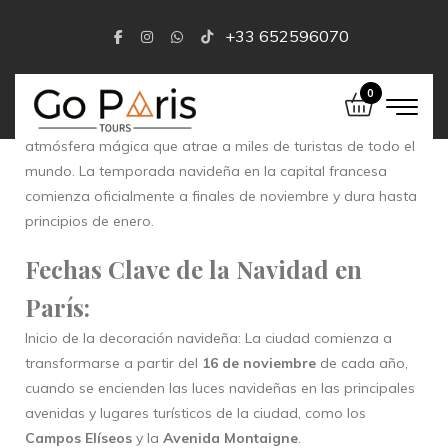
+33 652596070
0
La
Navidad en París
es una experiencia única, donde la
ciudad se llena de luces, decoraciones festivas y una
atmósfera mágica que atrae a miles de turistas de todo el
mundo. La temporada navideña en la capital francesa
comienza oficialmente a finales de noviembre y dura hasta
principios de enero.
Fechas Clave de la Navidad en
París:
Inicio de la decoración navideña: La ciudad comienza a
transformarse a partir del
16 de noviembre
de cada año,
cuando se encienden las luces navideñas en las principales
avenidas y lugares turísticos de la ciudad, como los
Campos Elíseos
y la
Avenida Montaigne
.